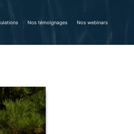
ulations
Nos témoignages
Nos webinars