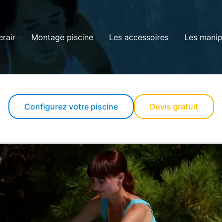
erair
Montage piscine
Les accessoires
Les manip
Configurez votre piscine
Devis gratuit