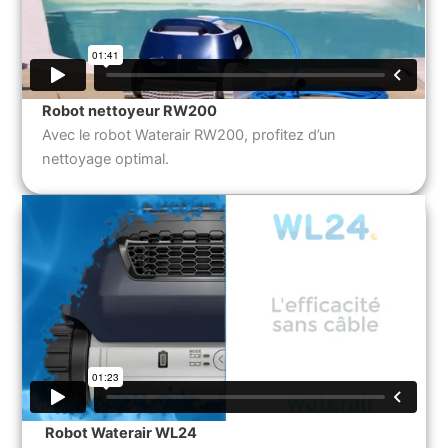
Robot nettoyeur RW200
Avec le robot Waterair RW200, profitez d’un
nettoyage optimal.
Robot Waterair WL24