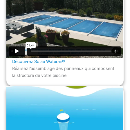
Découvrez Solae Waterair®
Réalisez l’assemblage des panneaux qui composent
la structure de votre piscine.