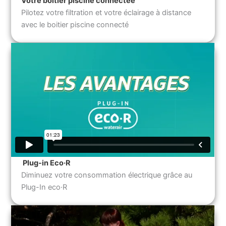
Votre boitier piscine connectée
Pilotez votre filtration et votre éclairage à distance
avec le boitier piscine connecté
Plug-in Eco·R
Diminuez votre consommation électrique grâce au
Plug-In eco·R