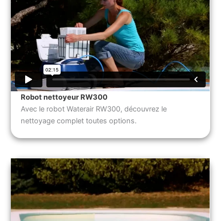
Robot nettoyeur RW300
Avec le robot Waterair RW300, découvrez le
nettoyage complet toutes options.