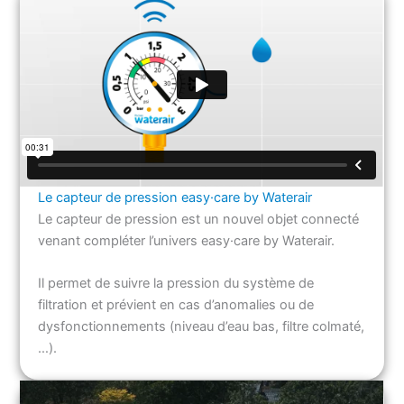
Le capteur de pression easy·care by Waterair
Le capteur de pression est un nouvel objet connecté
venant compléter l’univers easy·care by Waterair.
Il permet de suivre la pression du système de
filtration et prévient en cas d’anomalies ou de
dysfonctionnements (niveau d’eau bas, filtre colmaté,
…).