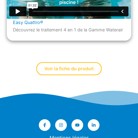
Easy Quattro®
Découvrez le traitement 4 en 1 de la Gamme Waterair
Voir la fiche du produit
Mentions légales